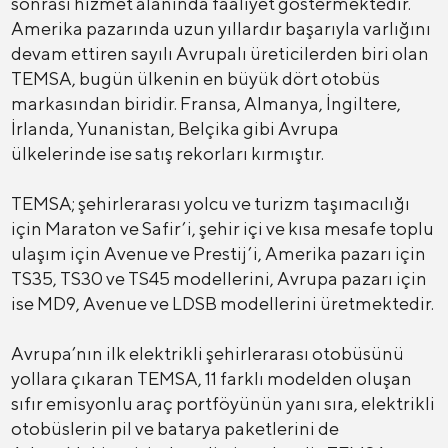
sonrası hizmet alanında faaliyet göstermektedir.
Amerika pazarında uzun yıllardır başarıyla varlığını
devam ettiren sayılı Avrupalı üreticilerden biri olan
TEMSA, bugün ülkenin en büyük dört otobüs
markasından biridir. Fransa, Almanya, İngiltere,
İrlanda, Yunanistan, Belçika gibi Avrupa
ülkelerinde ise satış rekorları kırmıştır.
TEMSA; şehirlerarası yolcu ve turizm taşımacılığı
için Maraton ve Safir’i, şehir içi ve kısa mesafe toplu
ulaşım için Avenue ve Prestij’i, Amerika pazarı için
TS35, TS30 ve TS45 modellerini, Avrupa pazarı için
ise MD9, Avenue ve LDSB modellerini üretmektedir.
Avrupa’nın ilk elektrikli şehirlerarası otobüsünü
yollara çıkaran TEMSA, 11 farklı modelden oluşan
sıfır emisyonlu araç portföyünün yanı sıra, elektrikli
otobüslerin pil ve batarya paketlerini de