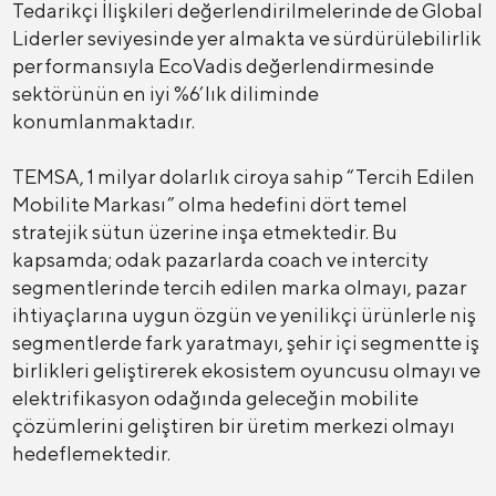
Tedarikçi İlişkileri değerlendirilmelerinde de Global
Liderler seviyesinde yer almakta ve sürdürülebilirlik
performansıyla EcoVadis değerlendirmesinde
sektörünün en iyi %6’lık diliminde
konumlanmaktadır.
TEMSA, 1 milyar dolarlık ciroya sahip “Tercih Edilen
Mobilite Markası” olma hedefini dört temel
stratejik sütun üzerine inşa etmektedir. Bu
kapsamda; odak pazarlarda coach ve intercity
segmentlerinde tercih edilen marka olmayı, pazar
ihtiyaçlarına uygun özgün ve yenilikçi ürünlerle niş
segmentlerde fark yaratmayı, şehir içi segmentte iş
birlikleri geliştirerek ekosistem oyuncusu olmayı ve
elektrifikasyon odağında geleceğin mobilite
çözümlerini geliştiren bir üretim merkezi olmayı
hedeflemektedir.