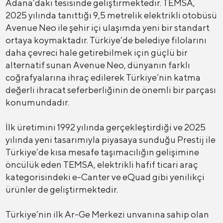
Adana’daki tesisinde geliştirmektedir. TEMSA,
2025 yılında tanıttığı 9,5 metrelik elektrikli otobüsü
Avenue Neo ile şehir içi ulaşımda yeni bir standart
ortaya koymaktadır. Türkiye’de belediye filolarını
daha çevreci hale getirebilmek için güçlü bir
alternatif sunan Avenue Neo, dünyanın farklı
coğrafyalarına ihraç edilerek Türkiye’nin katma
değerli ihracat seferberliğinin de önemli bir parçası
konumundadır.
İlk üretimini 1992 yılında gerçekleştirdiği ve 2025
yılında yeni tasarımıyla piyasaya sunduğu Prestij ile
Türkiye’de kısa mesafe taşımacılığın gelişimine
öncülük eden TEMSA, elektrikli hafif ticari araç
kategorisindeki e-Canter ve eQuad gibi yenilikçi
ürünler de geliştirmektedir.
Türkiye’nin ilk Ar-Ge Merkezi unvanına sahip olan