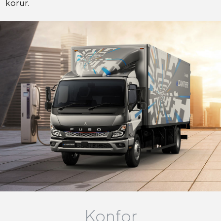
korur.
Konfor