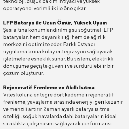
teknoloji, düşük bakım ihtiyacı ve yüksek
operasyonel verimlilik ile öne çıkar.
LFP Batarya ile Uzun Ömür, Yüksek Uyum
Şasi altına konumlandırılmış su soğutmalı LFP
bataryalar, hem dayanıklılığı hem de ağırlık
merkezini optimize eder. Farklı üstyapı
uygulamalarına kolay entegrasyon sağlayarak
işletmelere esneklik sunar. Bu sistem, elektrikli
dönüşüme geçişte güvenli ve sürdürülebilir bir
çözüm oluşturur.
Rejeneratif Frenleme ve Akıllı Isıtma
Vites koluna entegre dört kademeli rejeneratif
frenleme, yavaşlama sırasında enerjiyi geri kazanır
ve menzili artırır. Zaman ayarlı batarya ısıtma
özelliği, soğuk havalarda dahi bataryaların ideal
sıcaklıkta çalışmasını sağlayarak performansı