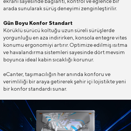
ekranı sayesinde bağlantı, kontrol ve eğlence bir
arada sunularak sürüş deneyimi zenginleştirilir.
Gün Boyu Konfor Standart
Körüklü sürücü koltuğu uzun süreli sürüşlerde
yorgunluğu en aza indirirken, konsola entegre vites
konumu ergonomiyi artırır. Optimize edilmiş ısıtma
ve havalandırma sistemleri sayesinde dört mevsim
boyunca ideal kabin sıcaklığı korunur.
eCanter, taşımacılığın her anında konforu ve
verimliliği bir araya getirerek şehir içi lojistikte yeni
bir konfor standardı sunar.