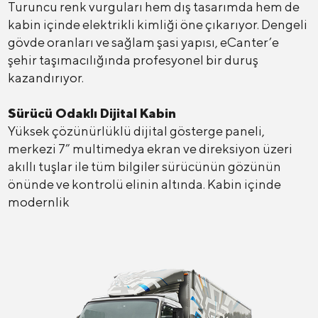
Turuncu renk vurguları hem dış tasarımda hem de
kabin içinde elektrikli kimliği öne çıkarıyor. Dengeli
gövde oranları ve sağlam şasi yapısı, eCanter’e
şehir taşımacılığında profesyonel bir duruş
kazandırıyor.
Sürücü Odaklı Dijital Kabin
Yüksek çözünürlüklü dijital gösterge paneli,
merkezi 7” multimedya ekran ve direksiyon üzeri
akıllı tuşlar ile tüm bilgiler sürücünün gözünün
önünde ve kontrolü elinin altında. Kabin içinde
modernlik